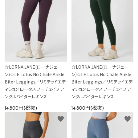
☆LORNA JANE(ローナジェー
☆LORNA JANE(ローナジェー
ン)☆LE Lotus No Chafe Ankle
ン)☆LE Lotus No Chafe Ankle
Biter Leggings／リミテッドエデ
Biter Leggings／リミテッドエデ
ィション ロータス ノーチェイフ ア
ィション ロータス ノーチェイフ ア
ンクルバイターレギンス
ンクルバイターレギンス
14,800円(税抜)
14,800円(税抜)
favorite
favorite