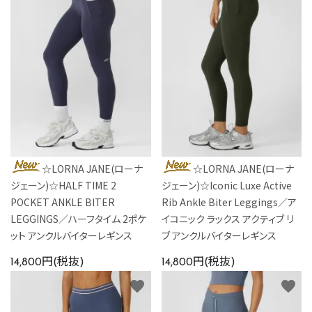
☆LORNA JANE(ローナ
☆LORNA JANE(ローナ
ジェーン)☆HALF TIME 2
ジェーン)☆Iconic Luxe Active
POCKET ANKLE BITER
Rib Ankle Biter Leggings／ア
LEGGINGS／ハーフタイム 2ポケ
イコニック ラックス アクティブ リ
ット アンクルバイターレギンス
ブ アンクルバイターレギンス
14,800円(税抜)
14,800円(税抜)
favorite
favorite