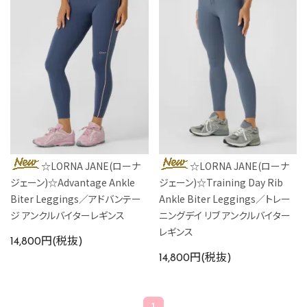
☆LORNA JANE(ローナ
☆LORNA JANE(ローナ
ジェーン)☆Advantage Ankle
ジェーン)☆Training Day Rib
Biter Leggings／アドバンテー
Ankle Biter Leggings／トレー
ジ アンクルバイターレギンス
ニングデイ リブ アンクルバイター
レギンス
14,800円(税抜)
14,800円(税抜)
1