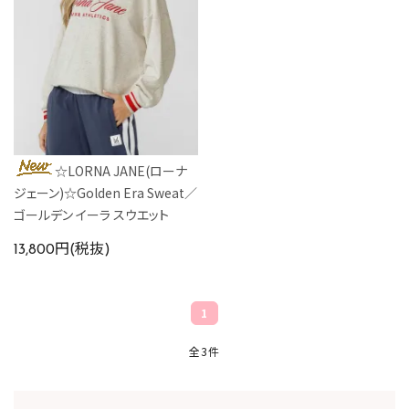
☆LORNA JANE(ローナ
ジェーン)☆Golden Era Sweat／
ゴールデン イーラ スウエット
13,800円(税抜)
1
全3件