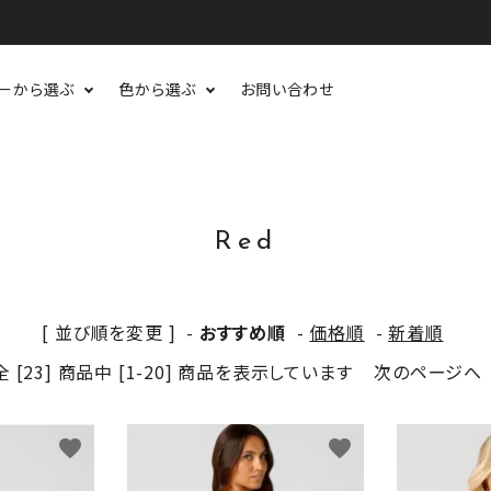
ーから選ぶ
色から選ぶ
お問い合わせ
Red
[ 並び順を変更 ]
-
おすすめ順
-
価格順
-
新着順
全 [23] 商品中 [1-20] 商品を表示しています
次のページへ
favorite
favorite