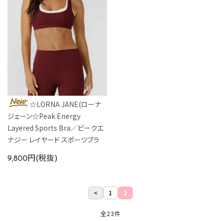
☆LORNA JANE(ローナ
ジェーン☆Peak Energy
Layered Sports Bra／ピークエ
ナジー レイヤード スポーツブラ
9,800円(税抜)
<
1
2
全23件