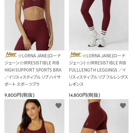
☆LORNA JANE(ローナ
☆LORNA JANE(ローナ
ジェーン☆IRRESISTIBLE RIB
ジェーン) ☆IRRESISTIBLE RIB
HIGH SUPPORT SPORTS BRA
FULLLENGTH LEGGINGS ／イ
／イリスィスティブル リブ ハイサ
リスィスティブル リブ フルレングス
ポート スポーツブラ
レギンス
9,800円(税抜)
14,800円(税抜)
favorite
favorite