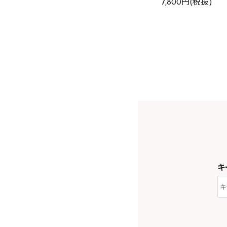
7,800円(税抜)
キ