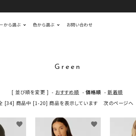
ーから選ぶ
色から選ぶ
お問い合わせ
Green
[ 並び順を変更 ]
-
おすすめ順
-
価格順
-
新着順
全 [34] 商品中 [1-20] 商品を表示しています
次のページへ
favorite
favorite