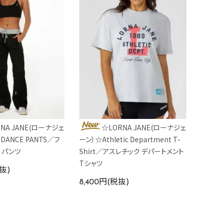
NA JANE(ローナジェ
☆LORNA JANE(ローナジェ
DANCE PANTS／フ
ーン）☆Athletic Department T-
 パンツ
Shirt／アスレチック デパートメント
Tシャツ
税抜)
8,400円(税抜)