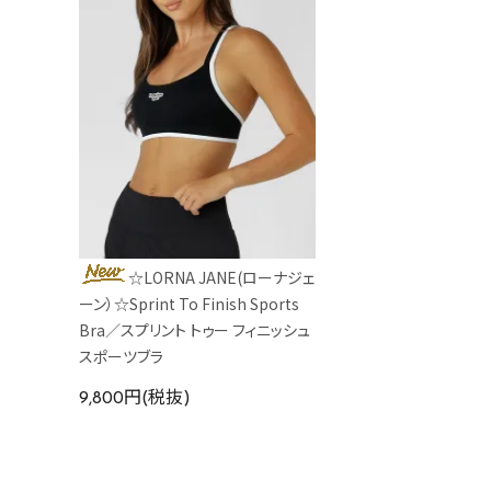
☆LORNA JANE(ローナジェ
ーン）☆Sprint To Finish Sports
Bra／スプリント トゥー フィニッシュ
スポーツブラ
9,800円(税抜)