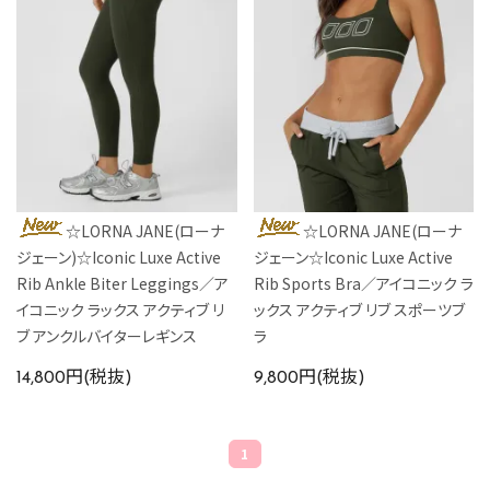
カラーから探す
INFORMATIOM
☆LORNA JANE(ローナ
☆LORNA JANE(ローナ
ジェーン)☆Iconic Luxe Active
ジェーン☆Iconic Luxe Active
Rib Ankle Biter Leggings／ア
Rib Sports Bra／アイコニック ラ
イコニック ラックス アクティブ リ
ックス アクティブ リブ スポーツブ
ブ アンクルバイターレギンス
ラ
14,800円(税抜)
9,800円(税抜)
1