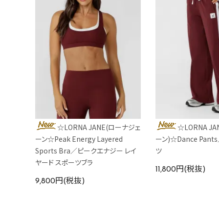
カラーから探す
INFORMATIOM
☆LORNA JANE(ローナジェ
☆LORNA J
ーン☆Peak Energy Layered
ーン)☆Dance Pan
Sports Bra／ピークエナジー レイ
ツ
ヤード スポーツブラ
11,800円(税抜)
9,800円(税抜)