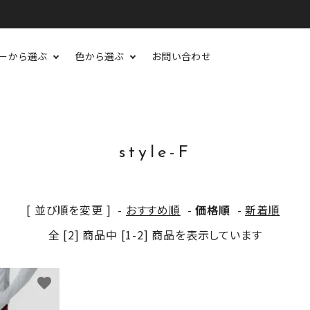
ーから選ぶ
色から選ぶ
お問い合わせ
style-F
[ 並び順を変更 ]
-
おすすめ順
-
価格順
-
新着順
全 [2] 商品中 [1-2] 商品を表示しています
favorite