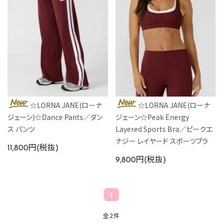
カラーから探す
INFORMATIOM
☆LORNA JANE(ローナ
☆LORNA JANE(ローナ
ジェーン)☆Dance Pants／ダン
ジェーン☆Peak Energy
ス パンツ
Layered Sports Bra／ピークエ
ナジー レイヤード スポーツブラ
11,800円(税抜)
9,800円(税抜)
1
全2件