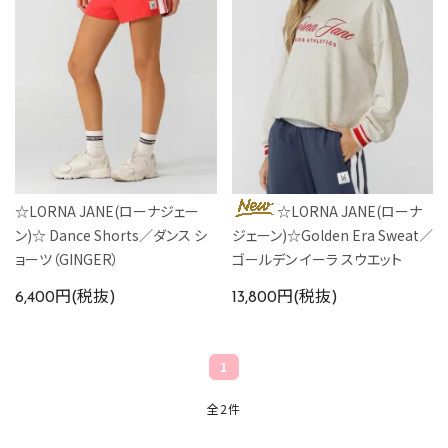
カラーから探す
INFORMATIOM
☆LORNA JANE(ローナジェー
☆LORNA JANE(ローナ
ン)☆ Dance Shorts／ダンス シ
ジェーン)☆Golden Era Sweat／
ョーツ（GINGER）
ゴールデン イーラ スウエット
6,400円(税抜)
13,800円(税抜)
1
全2件