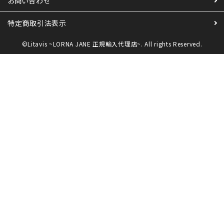
お問い合わせ
カラーから探す
特定商取引法表示
INFORMATIOM
©Litavis ~LORNA JANE 正規輸入代理店~. All rights Reserved.