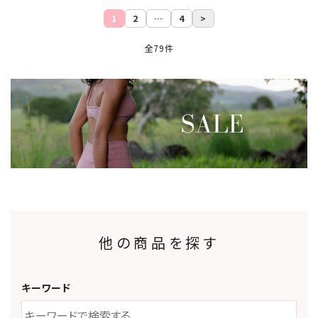
1
2
…
4
>
全79件
他の商品を探す
キーワード