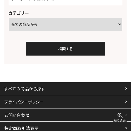
カテゴリー
検索する
すべての商品から探す
キーワード
プライバシーポリシー
お問い合わせ
zoom_in
絞り込み
カテゴリー
特定商取引法表示