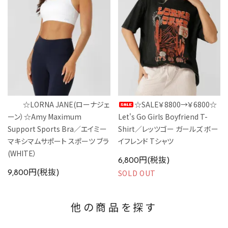
☆LORNA JANE(ローナジェ
☆SALE￥8800→￥6800☆
ーン）☆Amy Maximum
Let's Go Girls Boyfriend T-
Support Sports Bra／エイミー
Shirt／レッツゴー ガールズ ボー
マキシマムサポート スポーツ ブラ
イフレンド Tシャツ
(WHITE）
6,800円(税抜)
SOLD OUT
9,800円(税抜)
他の商品を探す