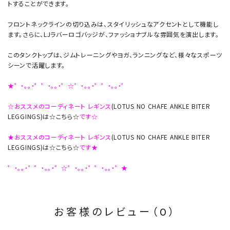
トすることができます。
フロントネックラインの切り込みは、スタイリッシュなアクセントとして機能し
ます。さらに、LJラバーロゴバッジが、ファッショナブルな雰囲気を演出します。
このタンクトップは、ジムトレーニングやヨガ、ランニングなど、様々なスポーツ
シーンで活躍します。
★゜・。。・゜゜・。。・゜☆゜・。。・゜゜・。。・゜
☆おススメのコーディネート レギンス
(LOTUS NO CHAFE ANKLE BITER
LEGGINGS)は☆こちら☆
です☆
★おススメのコーディネート レギンス
(LOTUS NO CHAFE ANKLE BITER
LEGGINGS)は☆こちら☆
です★
゜・。。・゜゜・。。・゜☆゜・。。・゜゜・。。・゜★
お客様のレビュー（0）