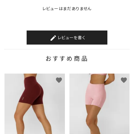
レビューはまだありません
レビューを書く
create
おすすめ商品
favorite
favorite