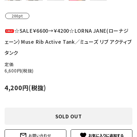
200pt
☆SALE￥6600→￥4200☆LORNA JANE(ローナジ
ェーン）Muse Rib Active Tank／ミューズ リブ アクティブ
タンク
定価
6,600円(税抜)
4,200円(税抜)
SOLD OUT
mail_outline
favorite
お問い合わせ