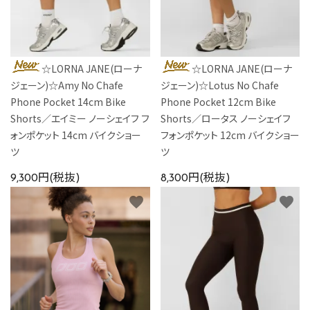
☆LORNA JANE(ローナ
☆LORNA JANE(ローナ
ジェーン)☆Amy No Chafe
ジェーン)☆Lotus No Chafe
Phone Pocket 14cm Bike
Phone Pocket 12cm Bike
Shorts／エイミー ノーシェイフ フ
Shorts／ロータス ノーシェイフ
ォンポケット 14cm バイクショー
フォンポケット 12cm バイクショー
ツ
ツ
9,300円(税抜)
8,300円(税抜)
favorite
favorite