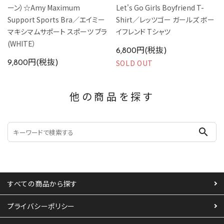
ーン）☆Amy Maximum
Let's Go Girls Boyfriend T-
Support Sports Bra／エイミー
Shirt／レッツゴー ガールズ ボー
マキシマムサポート スポーツ ブラ
イフレンド Tシャツ
(WHITE）
6,800円(税抜)
SOLD OUT
9,800円(税抜)
他の商品を探す
search
すべての商品から探す
プライバシーポリシー