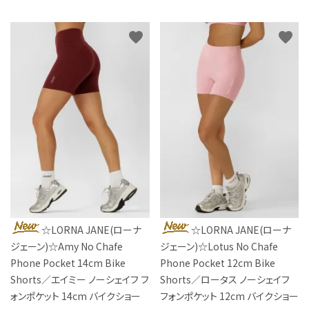
favorite
favorite
☆LORNA JANE(ローナ
☆LORNA JANE(ローナ
ジェーン)☆Amy No Chafe
ジェーン)☆Lotus No Chafe
Phone Pocket 14cm Bike
Phone Pocket 12cm Bike
Shorts／エイミー ノーシェイフ フ
Shorts／ロータス ノーシェイフ
ォンポケット 14cm バイクショー
フォンポケット 12cm バイクショー