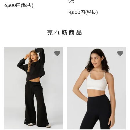
ンス
6,300円(税抜)
14,800円(税抜)
売れ筋商品
favorite
favorite