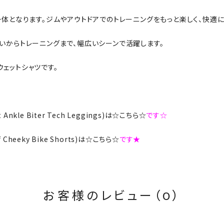
一体となります。ジムやアウトドアでのトレーニングをもっと楽しく、快適に
いからトレーニングまで、幅広いシーンで活躍します。
ェットシャツです。
t Ankle Biter Tech Leggings)は☆こちら☆
です☆
rf Cheeky Bike Shorts)は☆こちら☆
です★
お客様のレビュー（0）