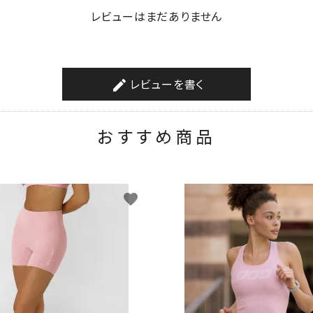
レビューはまだありません
レビューを書く
create
おすすめ商品
favorite