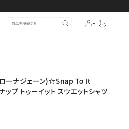
(ローナジェーン)☆Snap To It
／スナップ トゥーイット スウエットシャツ