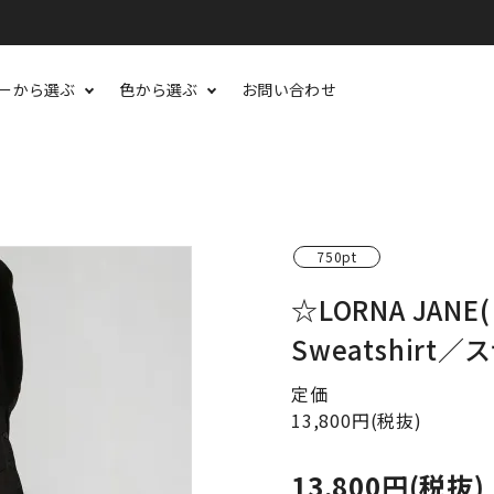
ーから選ぶ
色から選ぶ
お問い合わせ
750pt
☆LORNA JANE
Sweatshirt
定価
13,800円(税抜)
13,800円(税抜)