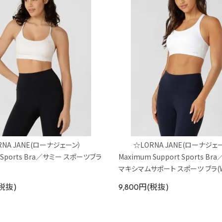
RNA JANE(ローナジェーン）
☆LORNA JANE(ローナジェ
Sports Bra／サミー スポーツブラ
Maximum Support Sports B
マキシマムサポート スポーツ ブラ(W
(税抜)
9,800円(税抜)