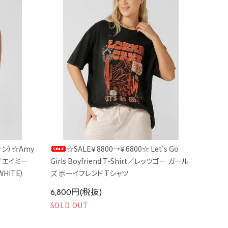
ーン）☆Amy
☆SALE￥8800→￥6800☆ Let's Go
ra／エイミー
Girls Boyfriend T-Shirt／レッツゴー ガール
HITE）
ズ ボーイフレンド Tシャツ
6,800円(税抜)
SOLD OUT