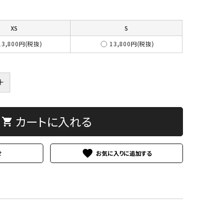
XS
S
13,800円(税抜)
13,800円(税抜)
＋
カートに入れる
shopping_cart
favorite
せ