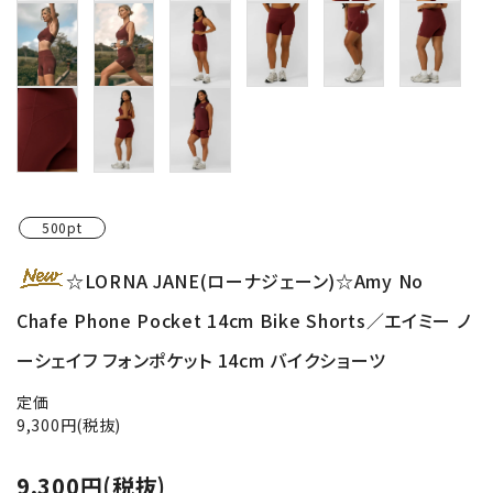
500pt
☆LORNA JANE(ローナジェーン)☆Amy No
Chafe Phone Pocket 14cm Bike Shorts／エイミー ノ
ーシェイフ フォンポケット 14cm バイクショーツ
定価
9,300円(税抜)
9,300円(税抜)