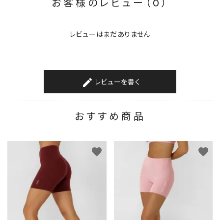
お客様のレビュー（0）
レビューはまだありません
レビューを書く
create
おすすめ商品
favorite
favorite