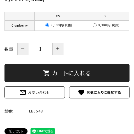
XS
S
9,300円(税抜)
9,300円(税抜)
Cranberry
－
＋
数量
カートに入れる
shopping_cart
mail_outline
favorite
お問い合わせ
型番:
LB0548