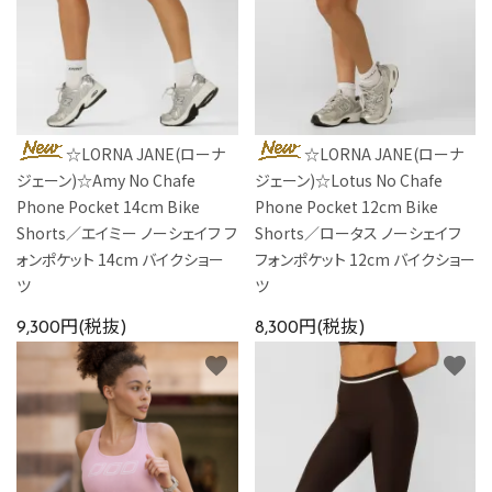
☆LORNA JANE(ローナ
☆LORNA JANE(ローナ
ジェーン)☆Amy No Chafe
ジェーン)☆Lotus No Chafe
Phone Pocket 14cm Bike
Phone Pocket 12cm Bike
Shorts／エイミー ノーシェイフ フ
Shorts／ロータス ノーシェイフ
ォンポケット 14cm バイクショー
フォンポケット 12cm バイクショー
ツ
ツ
9,300円(税抜)
8,300円(税抜)
favorite
favorite