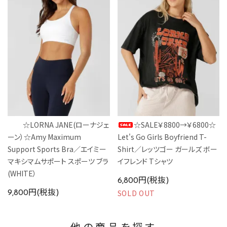
☆LORNA JANE(ローナジェ
☆SALE￥8800→￥6800☆
ーン）☆Amy Maximum
Let's Go Girls Boyfriend T-
Support Sports Bra／エイミー
Shirt／レッツゴー ガールズ ボー
マキシマムサポート スポーツ ブラ
イフレンド Tシャツ
(WHITE）
6,800円(税抜)
SOLD OUT
9,800円(税抜)