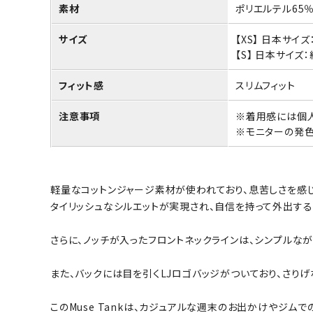
素材
ポリエルテル65％
サイズ
【XS】 日本サイ
【S】 日本サイズ：
フィット感
スリムフィット
注意事項
※着用感には個人
※モニターの発色
軽量なコットンジャージ素材が使われており、息苦しさを感じ
タイリッシュなシルエットが実現され、自信を持って外出する
さらに、ノッチが入ったフロントネックラインは、シンプルな
また、バックには目を引くLJロゴバッジがついており、さり
このMuse Tankは、カジュアルな週末のお出かけやジ