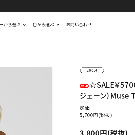
ーから選ぶ
色から選ぶ
お問い合わせ
200pt
☆SALE￥570
ジェーン）Muse 
定価
5,700円(税抜)
3,800円(税抜)