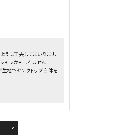
ように工夫してまいります。
オシャレかもしれません。
リブ生地でタンクトップ自体を