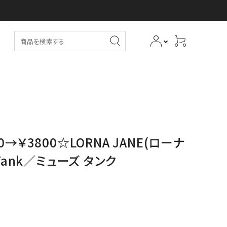
0→￥3800☆LORNA JANE(ローナ
Tank／ミューズ タンク