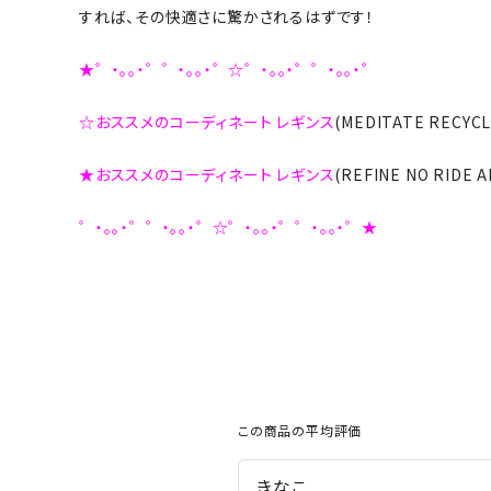
すれば、その快適さに驚かされるはずです！
★゜・。。・゜゜・。。・゜☆゜・。。・゜゜・。。・゜
☆おススメのコーディネート レギンス
(MEDITATE RECYC
★おススメのコーディネート レギンス
(REFINE NO RIDE
゜・。。・゜゜・。。・゜☆゜・。。・゜゜・。。・゜★
この商品の平均評価
きなこ