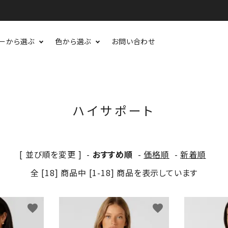
ーから選ぶ
色から選ぶ
お問い合わせ
ハイサポート
[ 並び順を変更 ]
-
おすすめ順
-
価格順
-
新着順
全 [18] 商品中 [1-18] 商品を表示しています
favorite
favorite