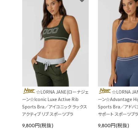
☆LORNA JANE(ローナジェ
☆LORNA J
ーン☆Iconic Luxe Active Rib
ーン☆Advantage Hi
Sports Bra／アイコニック ラックス
Sports Bra／アド
アクティブ リブ スポーツブラ
サポート スポーツブ
9,800円(税抜)
9,800円(税抜)