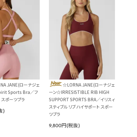
NA JANE(ローナジェ
☆LORNA JANE(ローナジェ
rit Sports Bra／フ
ーン☆IRRESISTIBLE RIB HIGH
ト スポーツブラ
SUPPORT SPORTS BRA／イリスィ
スティブル リブ ハイサポート スポー
抜)
ツブラ
9,800円(税抜)