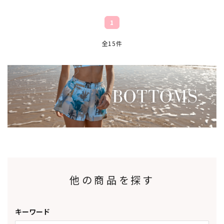
1
全15件
他の商品を探す
キーワード