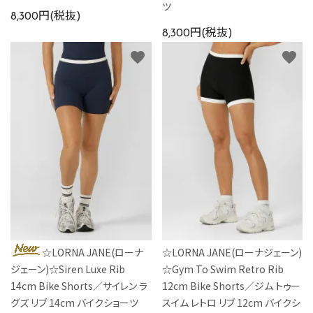
ツ
8,300円(税抜)
8,300円(税抜)
favorite
favorite
☆LORNA JANE(ローナ
☆LORNA JANE(ローナジェーン)
ジェーン)☆Siren Luxe Rib
☆Gym To Swim Retro Rib
14cm Bike Shorts／サイレン ラ
12cm Bike Shorts／ジム トゥー
グズ リブ 14cm バイクショーツ
スイム レトロ リブ 12cm バイクシ