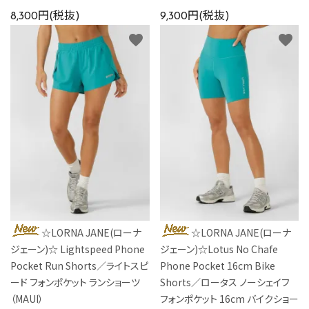
8,300円(税抜)
9,300円(税抜)
favorite
favorite
☆LORNA JANE(ローナ
☆LORNA JANE(ローナ
ジェーン)☆ Lightspeed Phone
ジェーン)☆Lotus No Chafe
Pocket Run Shorts／ライトスピ
Phone Pocket 16cm Bike
ード フォンポケット ランショーツ
Shorts／ロータス ノーシェイフ
（MAUI）
フォンポケット 16cm バイクショー