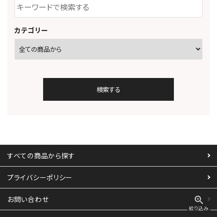
カテゴリー
検索する
すべての商品から探す
キーワード
プライバシーポリシー
zoom_in
お問い合わせ
絞り込み
カテゴリー