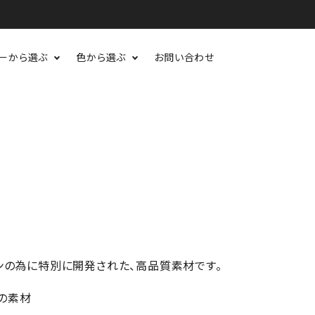
ーから選ぶ
色から選ぶ
お問い合わせ
N
ーンの為に特別に開発された、高品質素材です。
の素材