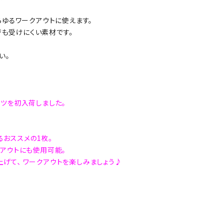
らゆるワークアウトに使えます。
も受けにくい素材です。
い。
ーツを初入荷しました。
おススメの1枚。
クアウトにも使用可能。
げて、 ワークアウトを楽しみましょう♪