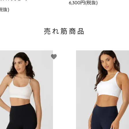
6,300円(税抜)
(税抜)
売れ筋商品
favorite