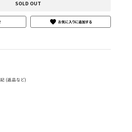
SOLD OUT
favorite
せ
 (返品など)