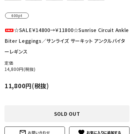
600pt
☆SALE￥14800→￥11800☆Sunrise Circuit Ankle
Biter Leggings／サンライズ サーキット アンクルバイタ
ーレギンス
定価
14,800円(税抜)
11,800円(税抜)
SOLD OUT
mail_outline
favorite
お問い合わせ