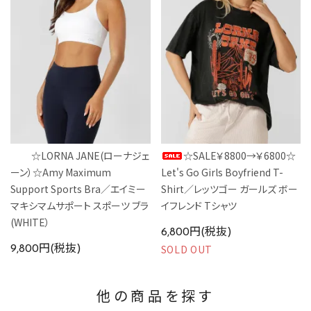
☆LORNA JANE(ローナジェ
☆SALE￥8800→￥6800☆
ーン）☆Amy Maximum
Let's Go Girls Boyfriend T-
Support Sports Bra／エイミー
Shirt／レッツゴー ガールズ ボー
マキシマムサポート スポーツ ブラ
イフレンド Tシャツ
(WHITE）
6,800円(税抜)
SOLD OUT
9,800円(税抜)
他の商品を探す