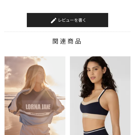
レビューを書く
create
関連商品