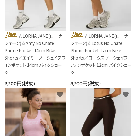
☆LORNA JANE(ローナ
☆LORNA JANE(ローナ
ジェーン)☆Amy No Chafe
ジェーン)☆Lotus No Chafe
Phone Pocket 14cm Bike
Phone Pocket 12cm Bike
Shorts／エイミー ノーシェイフ フ
Shorts／ロータス ノーシェイフ
ォンポケット 14cm バイクショー
フォンポケット 12cm バイクショー
ツ
ツ
9,300円(税抜)
8,300円(税抜)
favorite
favorite