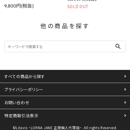
SOLD OUT
9,800円(税抜)
他の商品を探す
search
すべての商品から探す
プライバシーポリシー
お問い合わせ
特定商取引法表示
©Litavis ~LORNA JANE 正規輸入代理店~. All rights Reserved.