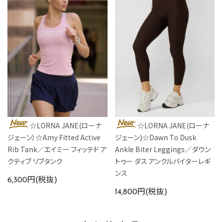
☆LORNA JANE(ローナ
☆LORNA JANE(ローナ
ジェーン）☆Amy Fitted Active
ジェーン)☆Dawn To Dusk
Rib Tank／エイミー フィッテド ア
Ankle Biter Leggings／ダウン
クティブ リブタンク
トゥー ダス アンクルバイターレギ
ンス
6,300円(税抜)
14,800円(税抜)