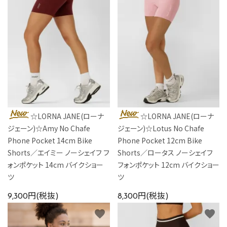
☆LORNA JANE(ローナ
☆LORNA JANE(ローナ
ジェーン)☆Amy No Chafe
ジェーン)☆Lotus No Chafe
Phone Pocket 14cm Bike
Phone Pocket 12cm Bike
Shorts／エイミー ノーシェイフ フ
Shorts／ロータス ノーシェイフ
ォンポケット 14cm バイクショー
フォンポケット 12cm バイクショー
ツ
ツ
9,300円(税抜)
8,300円(税抜)
favorite
favorite