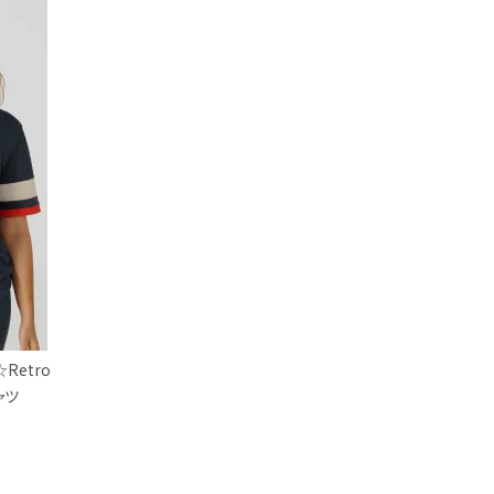
Retro
ャツ