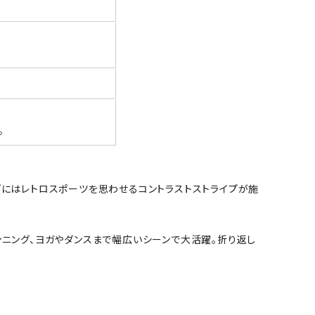
。
グにはレトロスポーツを思わせるコントラストストライプが施
ンニング、ヨガやダンスまで幅広いシーンで大活躍。折り返し