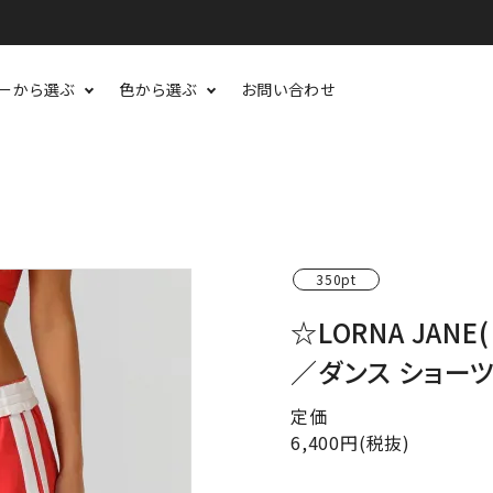
ーから選ぶ
色から選ぶ
お問い合わせ
350pt
☆LORNA JANE
／ダンス ショーツ（
定価
6,400円(税抜)