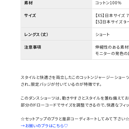
素材
コットン100％
サイズ
【XS】日本サイズ
【S】日本サイズ 
レングス（丈）
ショート
注意事項
伸縮性のある素材
モニターの発色の
スタイルと快適さを両立したこのコットンジャージーショーツ
され、限定バッジが付いているのが特徴です。
このダンスショーツは、動きやすさとスタイルを兼ね備えてお
部分のドローコードでサイズを調整できるので、快適なフィッ
☆セットアップのブラと是非コーディネートしてみて下さい
→お揃いのブラはこちら♡