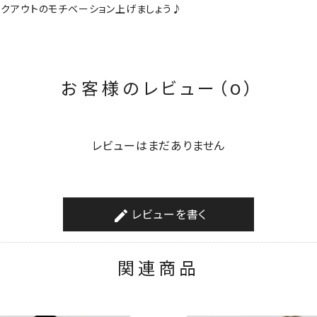
ークアウトのモチベーション上げましょう♪
お客様のレビュー（0）
レビューはまだありません
レビューを書く
create
関連商品