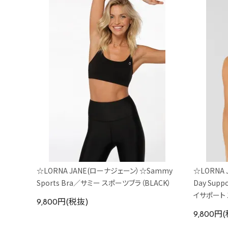
☆LORNA JANE(ローナジェーン）☆Sammy
☆LORNA 
Sports Bra／サミー スポーツブラ（BLACK）
Day Sup
イサポート 
9,800円(税抜)
9,800円