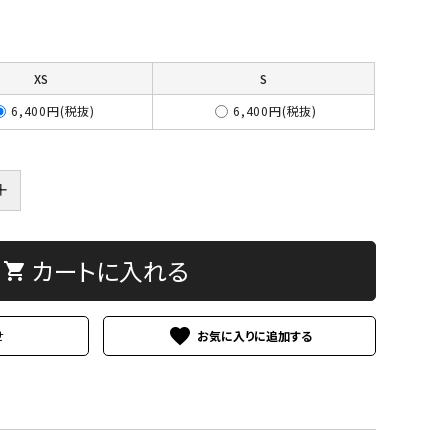
XS
S
6,400円(税抜)
6,400円(税抜)
＋
カートに入れる
shopping_cart
favorite
せ