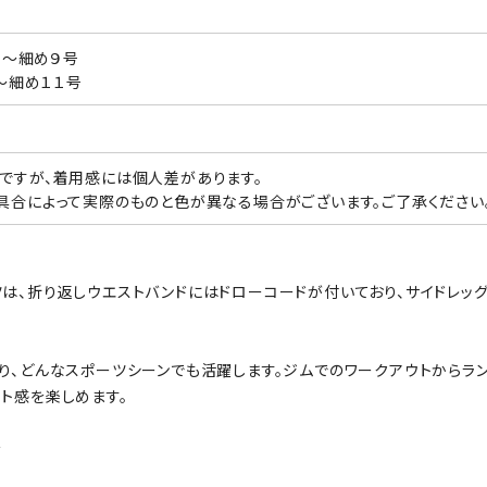
 ７～細め９号
９～細め１１号
ですが、着用感には個人差があります。
具合によって実際のものと色が異なる場合がございます。ご了承ください
は、折り返しウエストバンドにはドローコードが付いており、サイドレッ
り、どんなスポーツシーンでも活躍します。ジムでのワークアウトからラ
ト感を楽しめます。
☆