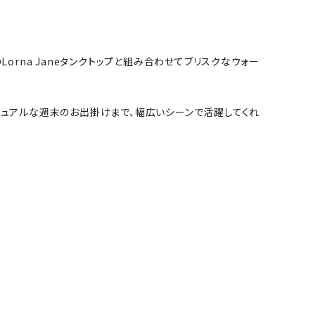
orna Janeタンクトップと組み合わせてブリスクなウォー
ジュアルな週末のお出掛けまで、幅広いシーンで活躍してくれ