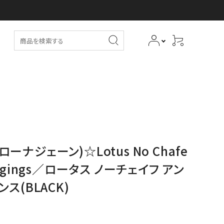
(ローナジェーン)☆Lotus No Chafe
 Leggings／ロータス ノーチェイフ アン
ス(BLACK)