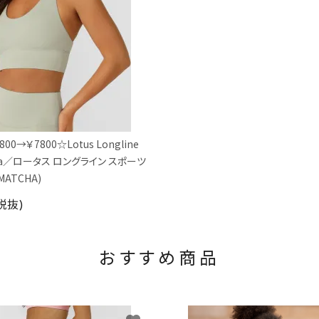
00→￥7800☆Lotus Longline
 Bra／ロータス ロングライン スポーツ
MATCHA)
(税抜)
おすすめ商品