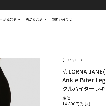
ーから選ぶ
色から選ぶ
お問い合わせ
800pt
☆LORNA JANE
Ankle Biter
クルバイターレギン
定価
14,800円(税抜)