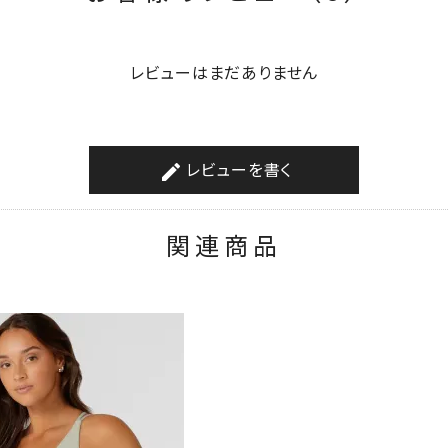
レビューはまだありません
レビューを書く
create
関連商品