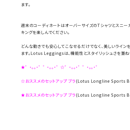
ます。
週末のコーディネートはオーバーサイズのTシャツとスニーカー
キングを楽しんでください。
どんな動きでも安心してこなせるだけでなく、美しいラインを
ます。Lotus Leggingsは、機能性とスタイリッシュさを
★゜・。。・゜゜・。。・゜☆゜・。。・゜゜・。。・゜
☆おススメのセットアップ ブラ
(Lotus Longline Spor
★おススメのセットアップ ブラ
(Lotus Longline Sport