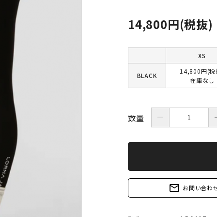
14,800円(税抜)
XS
14,800円(税
BLACK
在庫なし
－
数量
mail_outline
お問い合わ