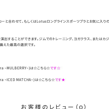
と合わせて、もしくはLotusロングラインスポーツブラとお気に入りのL
演出することができます。ジムでのトレーニング、ヨガクラス、またはカ
兼ね備えた最高の選択です。
ts Bra ~MULBERRY~)は☆こちら☆
です☆
s Bra ~ICED MATCHA~)は☆こちら☆
です★
お客様のレビュー（0）