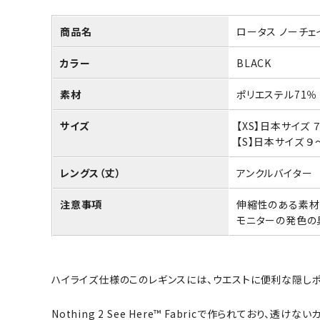
商品名
ロータス ノーチェ
カラー
BLACK
素材
ポリエステル71％
サイズ
【XS】日本サイズ
【S】日本サイズ 
レングス（丈）
アンクルバイター
注意事項
伸縮性のある素材
モニターの発色の
ハイライズ仕様のこのレギンスには、ウエストに便利な隠しポ
Nothing 2 See Here™ Fabricで作られて