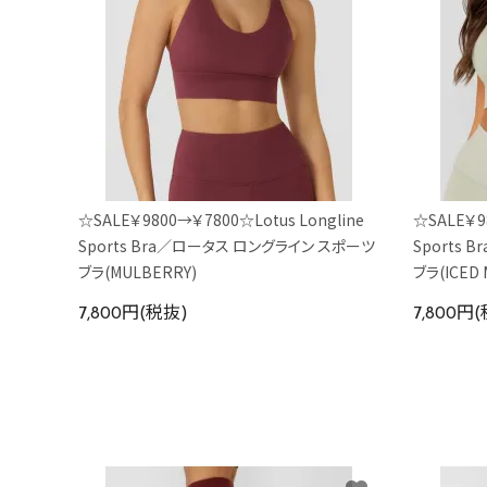
☆SALE￥9800→￥7800☆Lotus Longline
☆SALE￥98
Sports Bra／ロータス ロングライン スポーツ
Sports
ブラ(MULBERRY)
ブラ(ICED 
7,800円(税抜)
7,800円