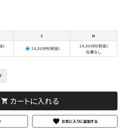
S
M
抜)
14,800円(税抜)
14,800円(税抜)
在庫なし
＋
カートに入れる
shopping_cart
favorite
せ