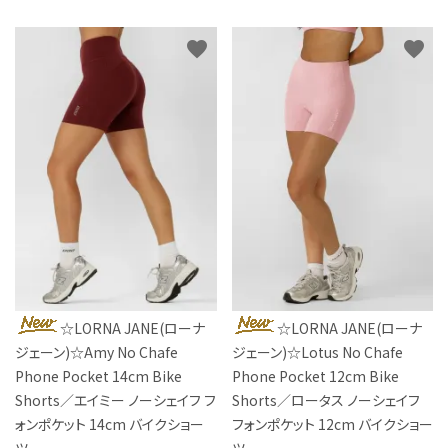
favorite
favorite
☆LORNA JANE(ローナ
☆LORNA JANE(ローナ
ジェーン)☆Amy No Chafe
ジェーン)☆Lotus No Chafe
Phone Pocket 14cm Bike
Phone Pocket 12cm Bike
Shorts／エイミー ノーシェイフ フ
Shorts／ロータス ノーシェイフ
ォンポケット 14cm バイクショー
フォンポケット 12cm バイクショー
ツ
ツ