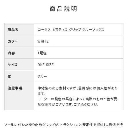
商品説明
商品名
ロータス ピラティス グリップ クルーソックス
カラー
WHITE
内容
1足組
サイズ
ONE SIZE
丈
クルー
注意事項
伸縮性のある素材ですが、着用感には個人差があり
ます。
モニターの発色の具合によって実際のものと色が異
なる場合がございます。ご了承ください。
ソールに付いた滑り止めグリップが、トラクションと安定性を提供し、自信を持