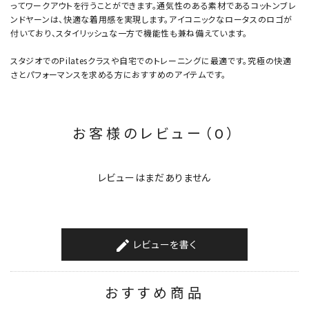
ってワークアウトを行うことができます。通気性のある素材であるコットンブレ
ンドヤーンは、快適な着用感を実現します。アイコニックなロータスのロゴが
付いており、スタイリッシュな一方で機能性も兼ね備えています。
スタジオでのPilatesクラスや自宅でのトレーニングに最適です。究極の快適
さとパフォーマンスを求める方におすすめのアイテムです。
お客様のレビュー（0）
レビューはまだありません
レビューを書く
create
おすすめ商品