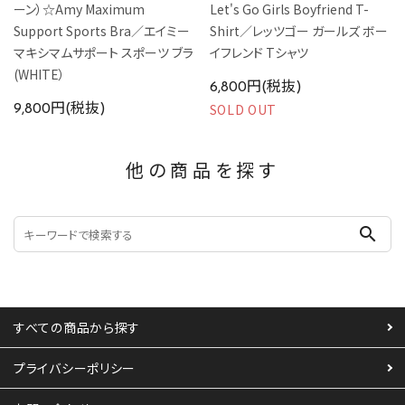
ーン）☆Amy Maximum
Let's Go Girls Boyfriend T-
Support Sports Bra／エイミー
Shirt／レッツゴー ガールズ ボー
マキシマムサポート スポーツ ブラ
イフレンド Tシャツ
(WHITE）
6,800円(税抜)
SOLD OUT
9,800円(税抜)
他の商品を探す
search
すべての商品から探す
プライバシーポリシー