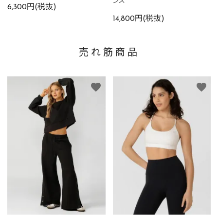
6,300円(税抜)
14,800円(税抜)
売れ筋商品
favorite
favorite