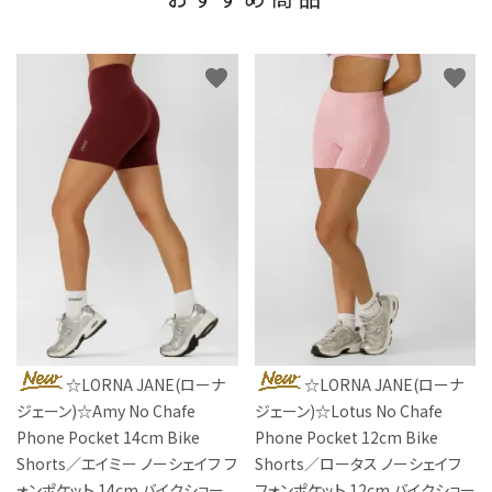
おすすめ商品
favorite
favorite
☆LORNA JANE(ローナ
☆LORNA JANE(ローナ
ジェーン)☆Amy No Chafe
ジェーン)☆Lotus No Chafe
Phone Pocket 14cm Bike
Phone Pocket 12cm Bike
Shorts／エイミー ノーシェイフ フ
Shorts／ロータス ノーシェイフ
ォンポケット 14cm バイクショー
フォンポケット 12cm バイクショー