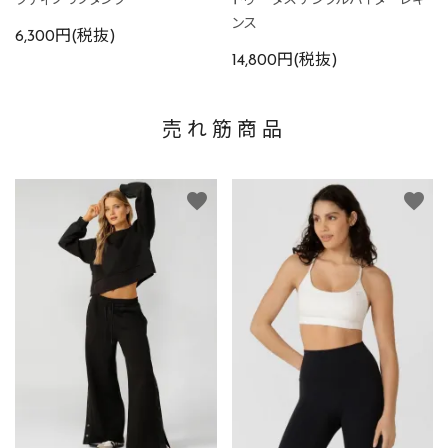
ンス
6,300円(税抜)
14,800円(税抜)
売れ筋商品
favorite
favorite