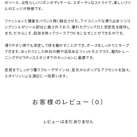
のソール、女性らしいリボンのディテール、スポーティなストライプ、楽しいフリ
ルのエッジが特徴です。
ファッションと機能をバランス良く融合させた、アイコニックな滑り止めシリコ
ンプリントがソール部分に施されており、優れたグリップ力と安定性を提供し
ます。だからこそ、自信を持ってワークアウトをこなすことができるのです。
滑りやすい床でも安定して体を動かすことができ、ポーズをしっかりとキープ
できます。ゆったりとした休日の朝や活気あるフィットネスクラス、屋内トレー
ニングやピラティススタジオでのセッションに最適です。
足首までしっかり覆うクルーデザインは、足元からポップなアクセントを加え、
スタイリッシュな演出に一役買います。
お客様のレビュー（0）
レビューはまだありません