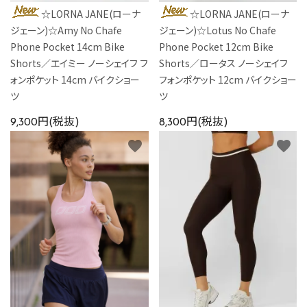
☆LORNA JANE(ローナ
☆LORNA JANE(ローナ
ジェーン)☆Amy No Chafe
ジェーン)☆Lotus No Chafe
Phone Pocket 14cm Bike
Phone Pocket 12cm Bike
Shorts／エイミー ノーシェイフ フ
Shorts／ロータス ノーシェイフ
ォンポケット 14cm バイクショー
フォンポケット 12cm バイクショー
ツ
ツ
9,300円(税抜)
8,300円(税抜)
favorite
favorite