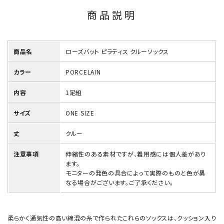
商品説明
商品名
ローズバット ピラティス クルーソックス
カラー
PORCELAIN
内容
1足組
サイズ
ONE SIZE
丈
クルー
注意事項
伸縮性のある素材ですが、着用感には個人差があり
ます。
モニターの発色の具合によって実際のものと色が異
なる場合がございます。ご了承ください。
柔らかく通気性の高い綿混の糸で作られたこれらのソックスは、クッション入り