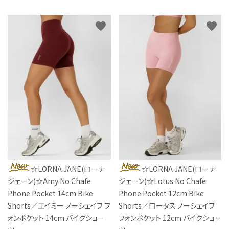
favorite
favorite
☆LORNA JANE(ローナ
☆LORNA JANE(ローナ
ジェーン)☆Amy No Chafe
ジェーン)☆Lotus No Chafe
Phone Pocket 14cm Bike
Phone Pocket 12cm Bike
Shorts／エイミー ノーシェイフ フ
Shorts／ロータス ノーシェイフ
ォンポケット 14cm バイクショー
フォンポケット 12cm バイクショー