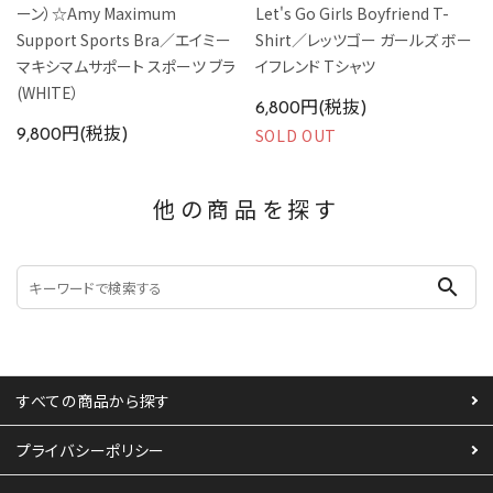
ーン）☆Amy Maximum
Let's Go Girls Boyfriend T-
Support Sports Bra／エイミー
Shirt／レッツゴー ガールズ ボー
マキシマムサポート スポーツ ブラ
イフレンド Tシャツ
(WHITE）
6,800円(税抜)
SOLD OUT
9,800円(税抜)
他の商品を探す
search
すべての商品から探す
プライバシーポリシー