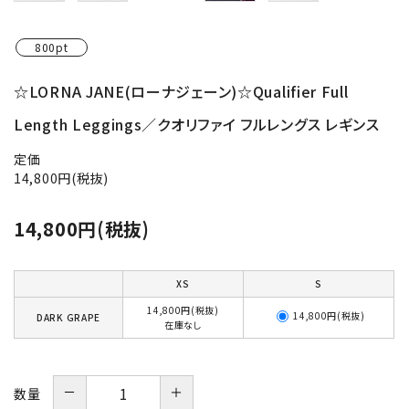
800pt
☆LORNA JANE(ローナジェーン)☆Qualifier Full
Length Leggings／クオリファイ フルレングス レギンス
定価
14,800円(税抜)
14,800円(税抜)
XS
S
14,800円(税抜)
14,800円(税抜)
DARK GRAPE
在庫なし
－
＋
数量