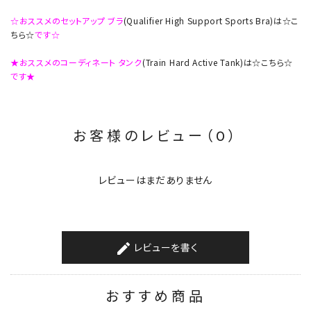
☆おススメのセットアップ ブラ
(Qualifier High Support Sports Bra)は☆こ
ちら☆
です☆
★おススメのコーディネート タンク
(Train Hard Active Tank)は☆こちら☆
です★
お客様のレビュー（0）
レビューはまだありません
レビューを書く
create
おすすめ商品