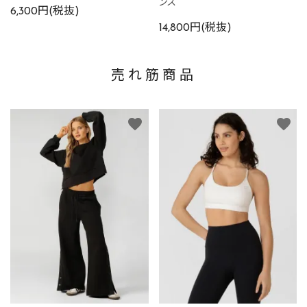
ンス
6,300円(税抜)
14,800円(税抜)
売れ筋商品
favorite
favorite