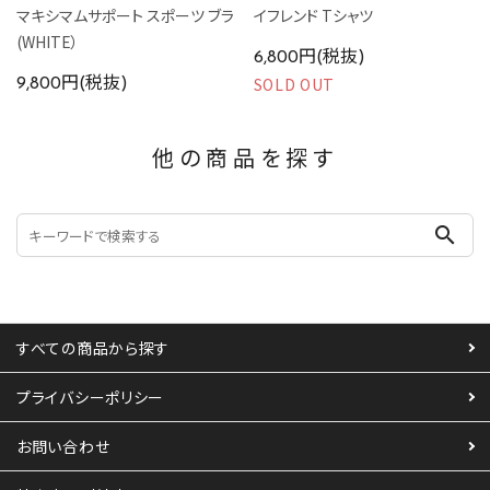
マキシマムサポート スポーツ ブラ
イフレンド Tシャツ
(WHITE）
6,800円(税抜)
SOLD OUT
9,800円(税抜)
他の商品を探す
search
すべての商品から探す
プライバシーポリシー
お問い合わせ