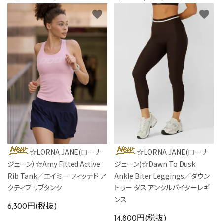
favorite
favorite
☆LORNA JANE(ローナ
☆LORNA JANE(ローナ
ジェーン）☆Amy Fitted Active
ジェーン)☆Dawn To Dusk
Rib Tank／エイミー フィッテド ア
Ankle Biter Leggings／ダウン
クティブ リブタンク
トゥー ダス アンクルバイターレギ
ンス
6,300円(税抜)
14,800円(税抜)