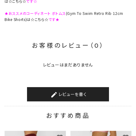
は☆こちら☆
です☆
★おススメのコーディネート ボトムス
(Gym To Swim Retro Rib 12cm
Bike Shorts)は☆こちら☆
です★
お客様のレビュー（0）
レビューはまだありません
レビューを書く
create
おすすめ商品