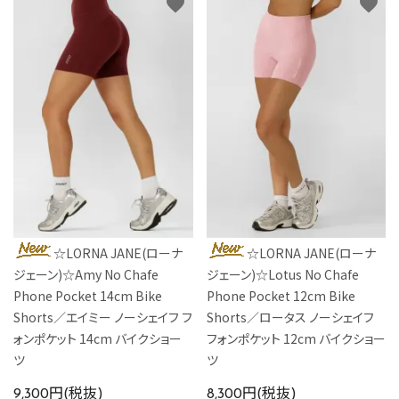
favorite
favorite
☆LORNA JANE(ローナ
☆LORNA JANE(ローナ
ジェーン)☆Amy No Chafe
ジェーン)☆Lotus No Chafe
Phone Pocket 14cm Bike
Phone Pocket 12cm Bike
Shorts／エイミー ノーシェイフ フ
Shorts／ロータス ノーシェイフ
ォンポケット 14cm バイクショー
フォンポケット 12cm バイクショー
ツ
ツ
9,300円(税抜)
8,300円(税抜)