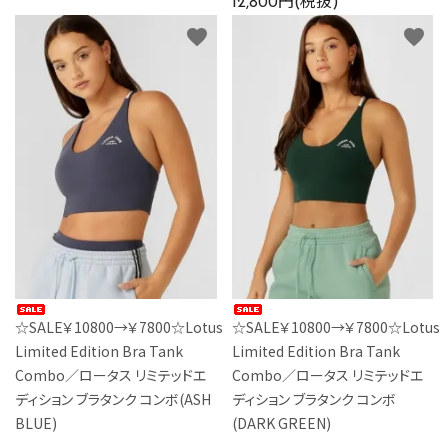
12,800円(税抜)
favorite
favorite
☆SALE￥10800→￥7800☆Lotus
☆SALE￥10800→￥7800☆Lotus
Limited Edition Bra Tank
Limited Edition Bra Tank
Combo／ロータス リミテッドエ
Combo／ロータス リミテッドエ
ディション ブラタンク コンボ(ASH
ディション ブラタンク コンボ
BLUE)
(DARK GREEN)