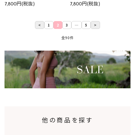
7,800円(税抜)
7,800円(税抜)
<
1
2
3
…
5
>
全90件
他の商品を探す