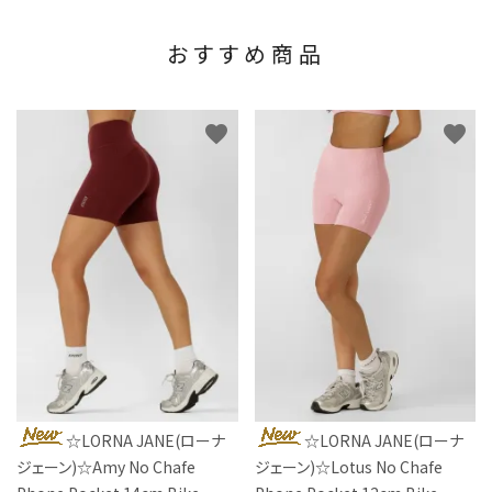
おすすめ商品
favorite
favorite
☆LORNA JANE(ローナ
☆LORNA JANE(ローナ
ジェーン)☆Amy No Chafe
ジェーン)☆Lotus No Chafe