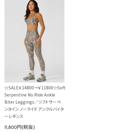
☆SALE￥14800→￥11800☆Soft
Serpentine No Ride Ankle
Biter Leggings／ソフトサーペ
ンタイン ノーライド アンクルバイタ
ーレギンス
11,800円(税抜)