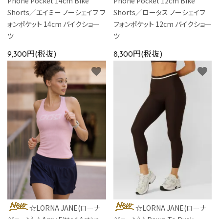
Phone Pocket 14cm Bike
Phone Pocket 12cm Bike
Shorts／エイミー ノーシェイフ フ
Shorts／ロータス ノーシェイフ
ォンポケット 14cm バイクショー
フォンポケット 12cm バイクショー
ツ
ツ
9,300円(税抜)
8,300円(税抜)
favorite
favorite
☆LORNA JANE(ローナ
☆LORNA JANE(ローナ