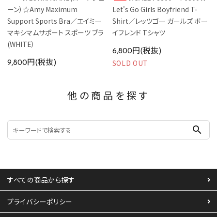
ーン）☆Amy Maximum
Let's Go Girls Boyfriend T-
Support Sports Bra／エイミー
Shirt／レッツゴー ガールズ ボー
マキシマムサポート スポーツ ブラ
イフレンド Tシャツ
(WHITE）
6,800円(税抜)
SOLD OUT
9,800円(税抜)
他の商品を探す
search
すべての商品から探す
プライバシーポリシー