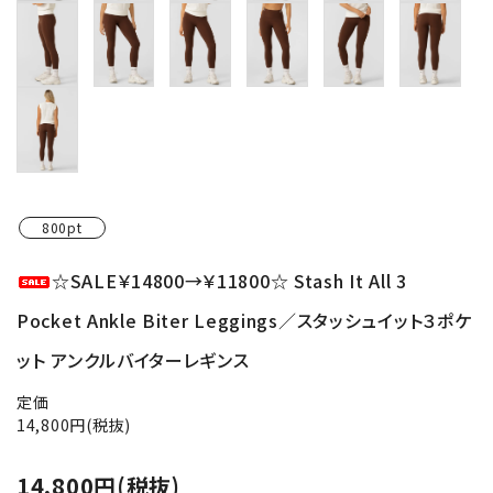
800pt
☆SALE￥14800→￥11800☆ Stash It All 3
Pocket Ankle Biter Leggings／スタッシュイット３ポケ
ット アンクルバイターレギンス
定価
14,800円(税抜)
14,800円(税抜)