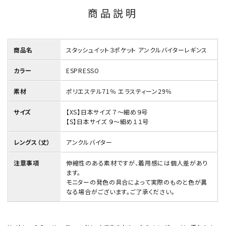
商品説明
商品名
スタッシュイット３ポケット アンクルバイターレギンス
カラー
ESPRESSO
素材
ポリエステル71％ エラスティーン29％
サイズ
【XS】日本サイズ ７～細め９号
【S】日本サイズ ９～細め１１号
レングス（丈）
アンクルバイター
注意事項
伸縮性のある素材ですが、着用感には個人差があり
ます。
モニターの発色の具合によって実際のものと色が異
なる場合がございます。ご了承ください。