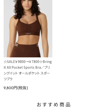
☆SALE￥9800→￥7800☆Bring
It All Pocket Sports Bra／ブリ
ングイット オールポケット スポー
ツブラ
9,800円(税抜)
おすすめ商品