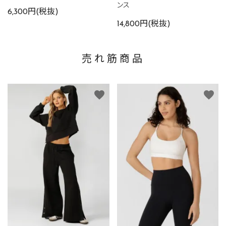
ンス
6,300円(税抜)
14,800円(税抜)
売れ筋商品
favorite
favorite