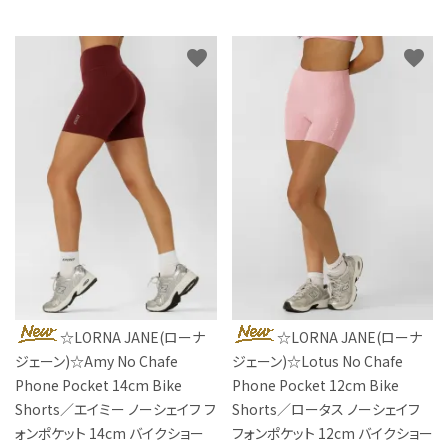
favorite
favorite
☆LORNA JANE(ローナ
☆LORNA JANE(ローナ
ジェーン)☆Amy No Chafe
ジェーン)☆Lotus No Chafe
Phone Pocket 14cm Bike
Phone Pocket 12cm Bike
Shorts／エイミー ノーシェイフ フ
Shorts／ロータス ノーシェイフ
ォンポケット 14cm バイクショー
フォンポケット 12cm バイクショー