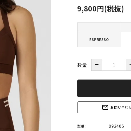
9,800円(税抜)
ESPRESSO
－
数量
mail_outline
お問い合わ
092405
型番: