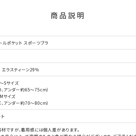
商品説明
ールポケット スポーツブラ
 エラスティーン29％
S～Sサイズ
、アンダー約65～75cm）
～Mサイズ
、アンダー約70～80cm）
ート
材ですが、着用感には個人差があります。