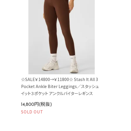
☆SALE￥14800→￥11800☆ Stash It All 3
Pocket Ankle Biter Leggings／スタッシュ
イット３ポケット アンクルバイターレギンス
14,800円(税抜)
SOLD OUT