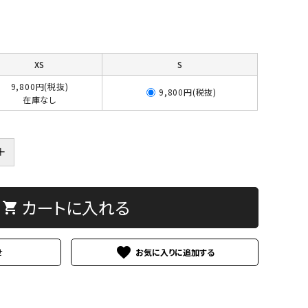
XS
S
9,800円(税抜)
9,800円(税抜)
在庫なし
＋
カートに入れる
shopping_cart
favorite
せ