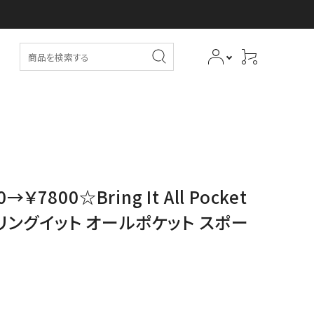
→￥7800☆Bring It All Pocket
／ブリングイット オールポケット スポー