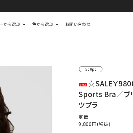
ーから選ぶ
色から選ぶ
お問い合わせ
500pt
☆SALE￥9800
Sports Bra
ツブラ
定価
9,800円(税抜)