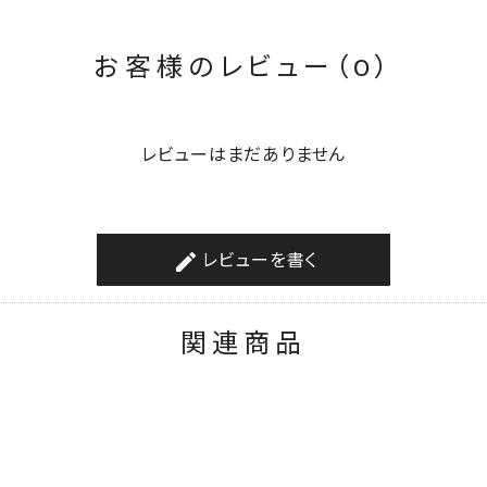
お客様のレビュー（0）
レビューはまだありません
レビューを書く
create
関連商品