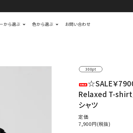
ーから選ぶ
色から選ぶ
お問い合わせ
300pt
☆SALE￥7900
Relaxed T-
シャツ
定価
7,900円(税抜)