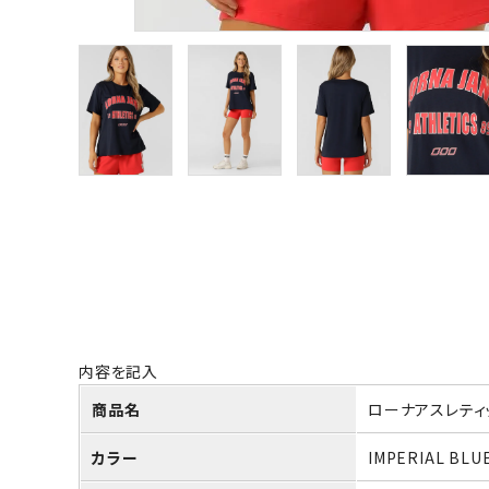
内容を記入
商品名
ローナアスレティ
カラー
IMPERIAL BLU