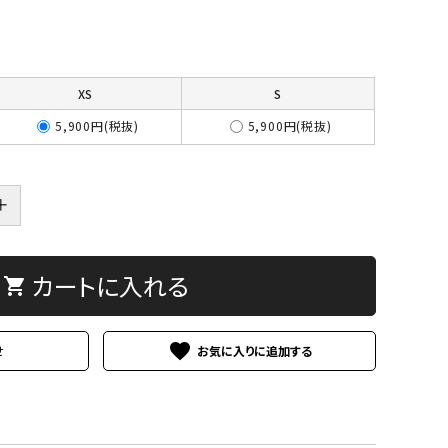
XS
S
5,900円(税抜)
5,900円(税抜)
＋
カートに入れる
shopping_cart
favorite
せ