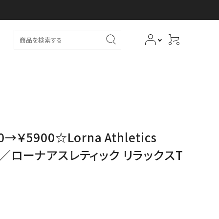
→￥5900☆Lorna Athletics
shirt／ローナアスレティック リラックスT