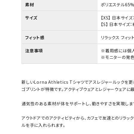
素材
ポリエステル65%
サイズ
【XS】 日本サイ
【S】 日本サイズ
フィット感
リラックス フィッ
注意事項
※着用感には個人
※モニターの発色
新しいLorna Athletics Tシャツでアスレジャー
ゴプリントが特徴です。アクティブウェアとレジャーウェアに
通気性のある素材が体をサポートし、動きやすさを実現しま
アウトドアでのアクティビティから、カフェで友達とのリラッ
ルを手に入れられます。