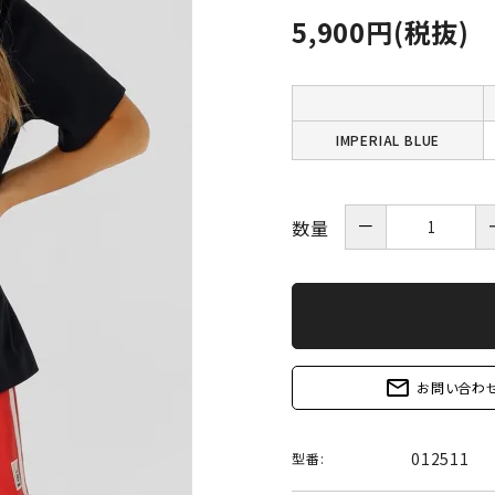
5,900円(税抜)
IMPERIAL BLUE
－
数量
mail_outline
お問い合わ
012511
型番: