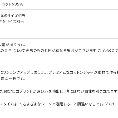
 コットン35%
ズ：約Sサイズ相当
：約Mサイズ相当
ト
差があります。
の具合によって実際のものと色が異なる場合がございます。ご了承くださ
ルックを更にワンランクアップしましょう。プレミアムなコットンジャージ素材
最適な一枚です。
す。限定ロゴプリントが遊び心を演出し、他にはない個性を引き立てます
クスタイムまで、さまざまなシーンで活躍すること間違いなしです。ジムや