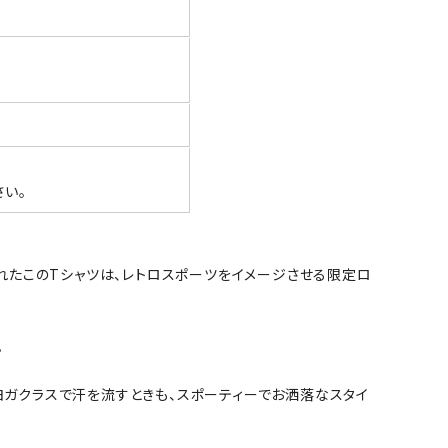
い。
で作られたこのTシャツは、レトロスポーツをイメージさせる限定ロ
。
ヨガクラスで汗を流すときも、スポーティーでお洒落なスタイ