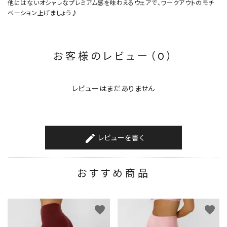
他にはないオシャレなプレミアム感を味わえるウェアで、ワークアウトのモチ
ベーション上げましょう♪
お客様のレビュー（0）
レビューはまだありません
レビューを書く
create
おすすめ商品
favorite
favorite