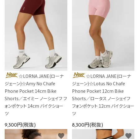
☆LORNA JANE(ローナ
☆LORNA JANE(ローナ
ジェーン)☆Amy No Chafe
ジェーン)☆Lotus No Chafe
Phone Pocket 14cm Bike
Phone Pocket 12cm Bike
Shorts／エイミー ノーシェイフ フ
Shorts／ロータス ノーシェイフ
ォンポケット 14cm バイクショー
フォンポケット 12cm バイクショー
ツ
ツ
9,300円(税抜)
8,300円(税抜)
favorite
favorite