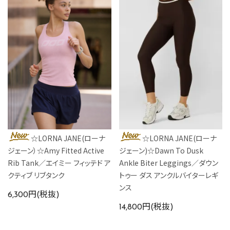
☆LORNA JANE(ローナ
☆LORNA JANE(ローナ
ジェーン）☆Amy Fitted Active
ジェーン)☆Dawn To Dusk
Rib Tank／エイミー フィッテド ア
Ankle Biter Leggings／ダウン
クティブ リブタンク
トゥー ダス アンクルバイターレギ
ンス
6,300円(税抜)
14,800円(税抜)