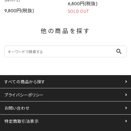
6,800円(税抜)
SOLD OUT
9,800円(税抜)
他の商品を探す
search
すべての商品から探す
プライバシーポリシー
お問い合わせ
特定商取引法表示