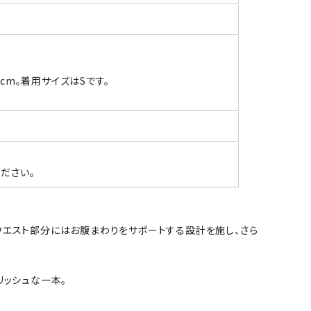
0cm。着用サイズはSです。
ださい。
。ウエスト部分にはお腹まわりをサポートする設計を施し、さら
リッシュな一本。