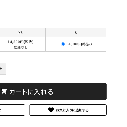
XS
S
14,800円(税抜)
14,800円(税抜)
在庫なし
＋
カートに入れる
shopping_cart
favorite
せ