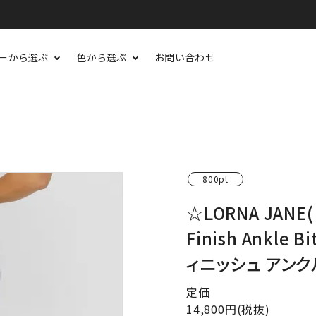
ーから選ぶ
色から選ぶ
お問い合わせ
800pt
☆LORNA JANE
Finish Ankle
ィニッシュ アン
定価
14,800円(税抜)