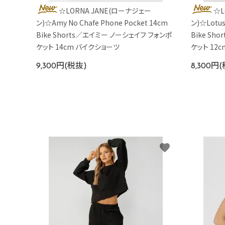
☆LORNA JANE(ローナジェー
☆L
ン)☆Amy No Chafe Phone Pocket 14cm
ン)☆Lotus
Bike Shorts／エイミー ノーシェイフ フォンポ
Bike Sh
ケット 14cm バイクショーツ
ケット 12
9,300円(税抜)
8,300円
favorite