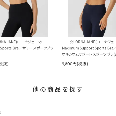
RNA JANE(ローナジェーン）
☆LORNA JANE(ローナジェ
Sports Bra／サミー スポーツブラ
Maximum Support Sports B
マキシマムサポート スポーツ ブラ(W
(税抜)
9,800円(税抜)
他の商品を探す