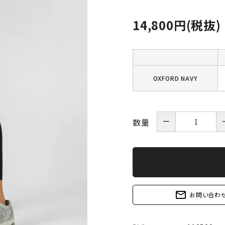
14,800円(税抜)
OXFORD NAVY
－
数量
mail_outline
お問い合わ