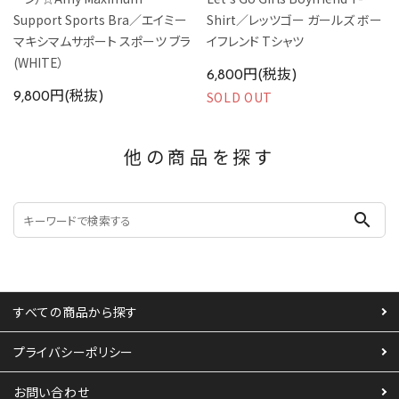
Support Sports Bra／エイミー
Shirt／レッツゴー ガールズ ボー
マキシマムサポート スポーツ ブラ
イフレンド Tシャツ
(WHITE）
6,800円(税抜)
SOLD OUT
9,800円(税抜)
他の商品を探す
search
すべての商品から探す
プライバシーポリシー
お問い合わせ