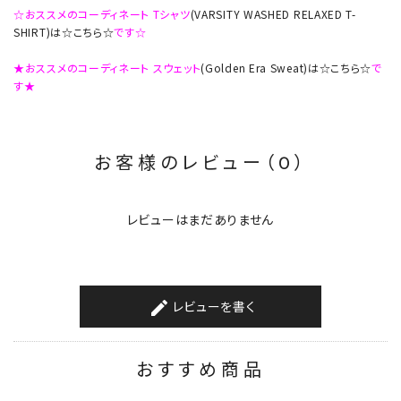
☆おススメのコーディネート Tシャツ
(VARSITY WASHED RELAXED T-
SHIRT)は☆こちら☆
です☆
★おススメのコーディネート スウェット
(Golden Era Sweat)は☆こちら☆
で
す★
お客様のレビュー（0）
レビューはまだありません
レビューを書く
create
おすすめ商品