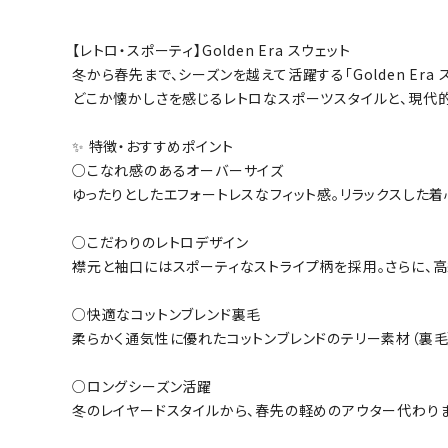
【レトロ・スポーティ】Golden Era スウェット
冬から春先まで、シーズンを越えて活躍する「Golden Era 
どこか懐かしさを感じるレトロなスポーツスタイルと、現代
✨ 特徴・おすすめポイント
○こなれ感のあるオーバーサイズ
ゆったりとしたエフォートレスなフィット感。リラックスした着
○こだわりのレトロデザイン
襟元と袖口にはスポーティなストライプ柄を採用。さらに、高
○快適なコットンブレンド裏毛
柔らかく通気性に優れたコットンブレンドのテリー素材（裏毛
○ロングシーズン活躍
冬のレイヤードスタイルから、春先の軽めのアウター代わり