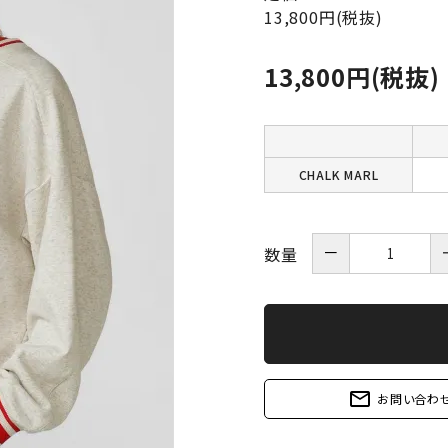
13,800円(税抜)
13,800円(税抜)
CHALK MARL
－
数量
mail_outline
お問い合わ