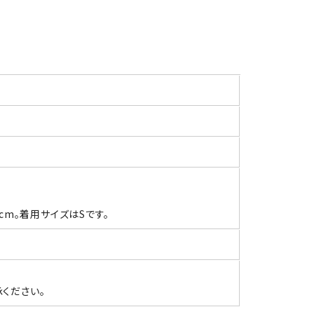
3cm。着用サイズはSです。
ください。