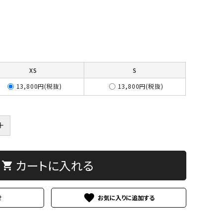
XS
S
13,800円(税抜)
13,800円(税抜)
＋
カートに入れる
shopping_cart
favorite
せ