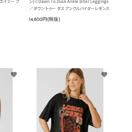
nk／エイミー フ
ン)☆Dawn To Dusk Ankle Biter Leggings
／ダウン トゥー ダス アンクルバイターレギンス
14,800円(税抜)
favorite
favorite