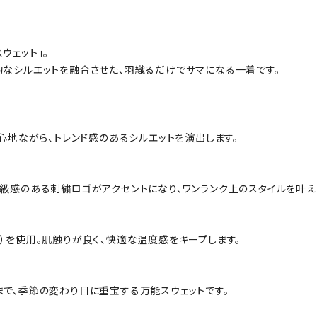
スウェット」。
的なシルエットを融合させた、羽織るだけでサマになる一着です。
心地ながら、トレンド感のあるシルエットを演出します。
級感のある刺繍ロゴがアクセントになり、ワンランク上のスタイルを叶え
）を使用。肌触りが良く、快適な温度感をキープします。
まで、季節の変わり目に重宝する万能スウェットです。