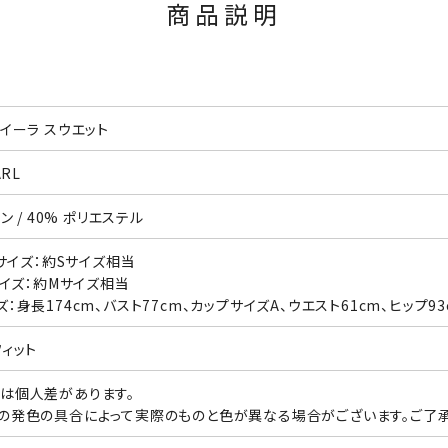
商品説明
イーラ スウエット
ARL
ン / 40% ポリエステル
本サイズ：約Sサイズ相当
サイズ：約Mサイズ相当
：身長174cm、バスト77cm、カップサイズA、ウエスト61cm、ヒップ9
フィット
は個人差があります。
の発色の具合によって実際のものと色が異なる場合がございます。ご了承