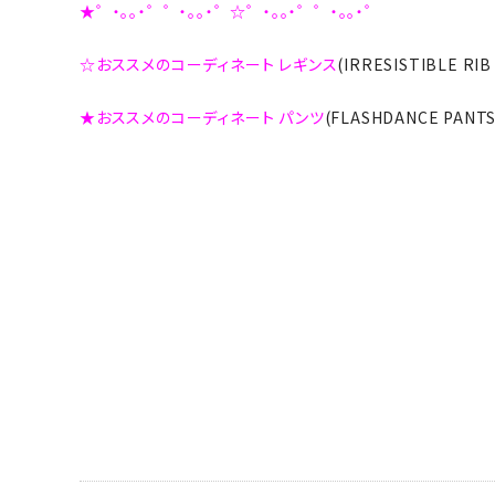
★゜・。。・゜゜・。。・゜☆゜・。。・゜゜・。。・゜
☆おススメのコーディネート レギンス
(IRRESISTIBLE R
★おススメのコーディネート パンツ
(FLASHDANCE PAN