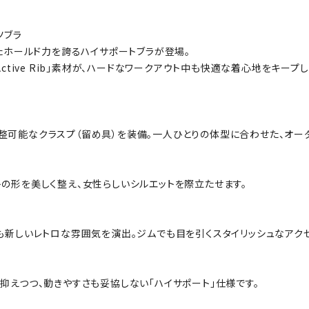
ツブラ
、優れたホールド力を誇るハイサポートブラが登場。
ctive Rib」素材が、ハードなワークアウト中も快適な着心地をキープし
整可能なクラスプ（留め具）を装備。一人ひとりの体型に合わせた、オーダ
の形を美しく整え、女性らしいシルエットを際立たせます。
も新しいレトロな雰囲気を演出。ジムでも目を引くスタイリッシュなアクセ
抑えつつ、動きやすさも妥協しない「ハイサポート」仕様です。