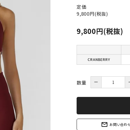
定価
9,800円(税抜)
9,800円(税抜)
CRANBERRY
－
数量
mail_outline
お問い合わ