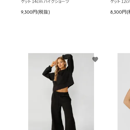
ケット 14cm バイクショーツ
ケット 12
9,300円(税抜)
8,300円
favorite