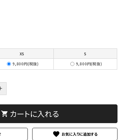
XS
S
9,800円(税抜)
9,800円(税抜)
＋
カートに入れる
shopping_cart
favorite
せ