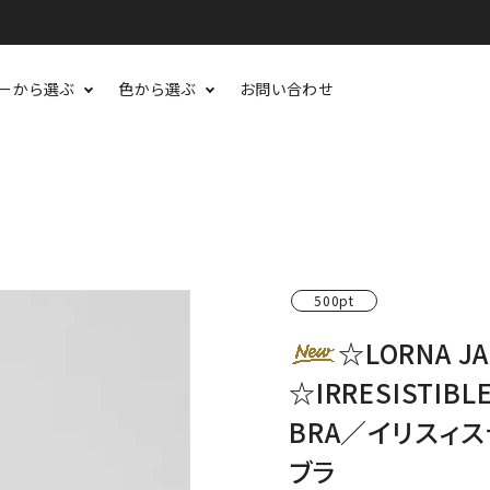
ーから選ぶ
色から選ぶ
お問い合わせ
500pt
☆LORNA 
☆IRRESISTIBLE
BRA／イリスィス
ブラ