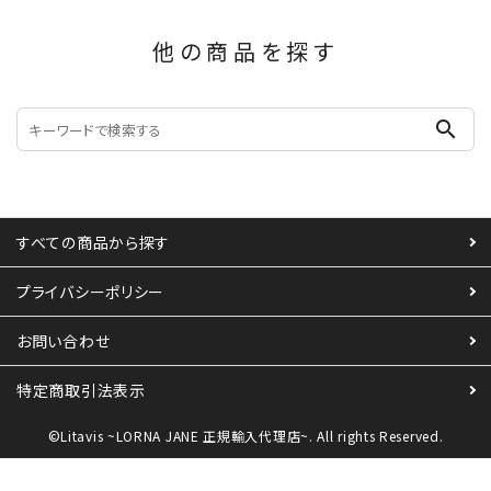
他の商品を探す
search
すべての商品から探す
プライバシーポリシー
お問い合わせ
特定商取引法表示
©Litavis ~LORNA JANE 正規輸入代理店~. All rights Reserved.