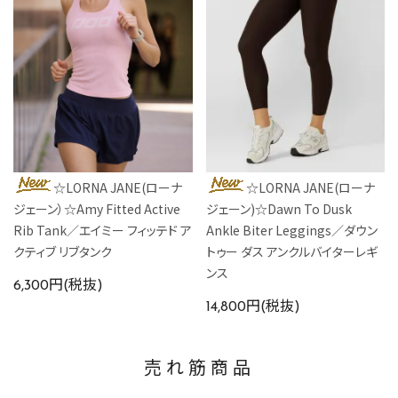
☆LORNA JANE(ローナ
☆LORNA JANE(ローナ
ジェーン）☆Amy Fitted Active
ジェーン)☆Dawn To Dusk
Rib Tank／エイミー フィッテド ア
Ankle Biter Leggings／ダウン
クティブ リブタンク
トゥー ダス アンクルバイターレギ
ンス
6,300円(税抜)
14,800円(税抜)
売れ筋商品