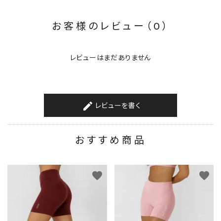
お客様のレビュー（0）
レビューはまだありません
レビューを書く
create
おすすめ商品
favorite
favorite