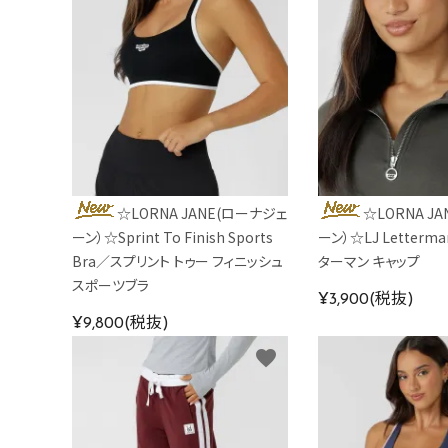
☆LORNA JANE(ローナジェ
☆LORNA J
ーン）☆Sprint To Finish Sports
ーン）☆LJ Letterma
Bra／スプリント トゥー フィニッシュ
ターマン キャップ
スポーツブラ
¥3,900(税抜)
¥9,800(税抜)
favorite