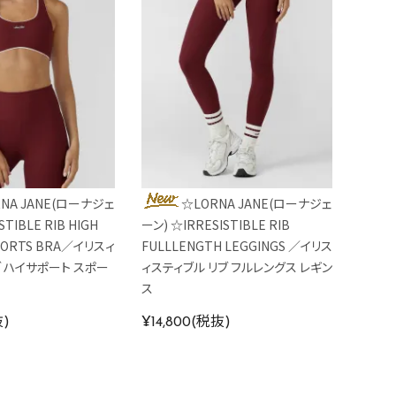
NA JANE(ローナジェ
☆LORNA JANE(ローナジェ
TIBLE RIB HIGH
ーン) ☆IRRESISTIBLE RIB
PORTS BRA／イリスィ
FULLLENGTH LEGGINGS ／イリス
ブ ハイサポート スポー
ィスティブル リブ フルレングス レギン
ス
抜)
¥14,800(税抜)