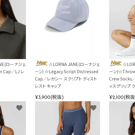
ANE(ローナジェ
☆LORNA JANE(ローナジェ
☆LOR
n Cap／LJ レ
ーン）☆Legacy Script Distressed
ーン)☆Throwba
Cap／レガシー スクリプト ディスト
Crew Soc
レスト キャップ
ィスグリップ 
¥3,900(税抜)
¥2,100(税抜
favorite
favorite