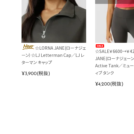
☆LORNA JANE(ローナジェ
☆SALE￥6600→￥4
ーン）☆LJ Letterman Cap／LJ レ
JANE(ローナジェーン）
ターマン キャップ
Active Tank／ミュ
ィブ タンク
¥3,900(税抜)
¥4,200(税抜)