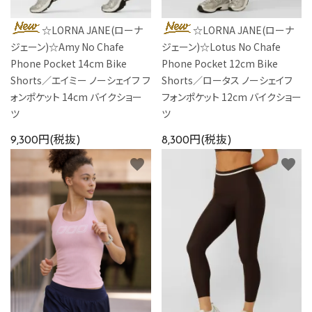
☆LORNA JANE(ローナ
☆LORNA JANE(ローナ
ジェーン)☆Amy No Chafe
ジェーン)☆Lotus No Chafe
Phone Pocket 14cm Bike
Phone Pocket 12cm Bike
Shorts／エイミー ノーシェイフ フ
Shorts／ロータス ノーシェイフ
ォンポケット 14cm バイクショー
フォンポケット 12cm バイクショー
ツ
ツ
9,300円(税抜)
8,300円(税抜)
favorite
favorite